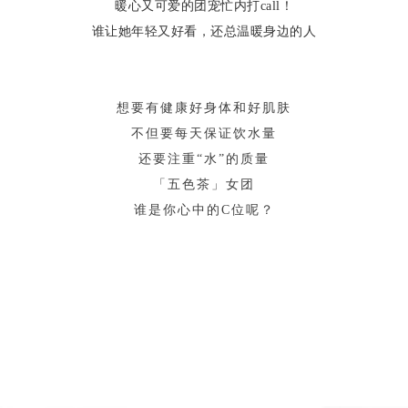
暖心又可爱的团宠忙内打call！
谁让她年轻又好看，还总温暖身边的人
想要有健康好身体和好肌肤
不但要每天保证饮水量
还要注重“水”的质量
「五色茶」女团
谁是你心中的C位呢？